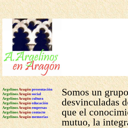
Somos un grupo 
Argelinos
Aragón
presentación
Argelinos
Aragón
social
Argelinos
Aragón
cultura
desvinculadas de
Argelinos
Aragón
educación
Argelinos
Aragón
empresas
que el conocimie
Argelinos
Aragón
contacto
Argelinos
Aragón
memorias
mutuo, la integr